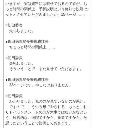
いますが、実は資料には載せておるのですが、ちょ
っと時間の関係上、予算説明という格好で説明はカ
ットとさせていただきましたが、15ページ……。
○初田委員
失礼しました。
●嶋田病院局長兼総務課長
ちょっと時間の関係上……。
○初田委員
失礼しました。
そういうことで、また見せていただきます。
●嶋田病院局長兼総務課長
33ページです。申しわけありません。
○初田委員
わかりました。私の方が見ていないのが悪い。
ですので、こういう形でやられる、もっとこれよ
りもバランスシートの方が大事ではないかなとい
う、経営的な、病院ですから、事業ですから、そう
思ったということで指摘しておきます。