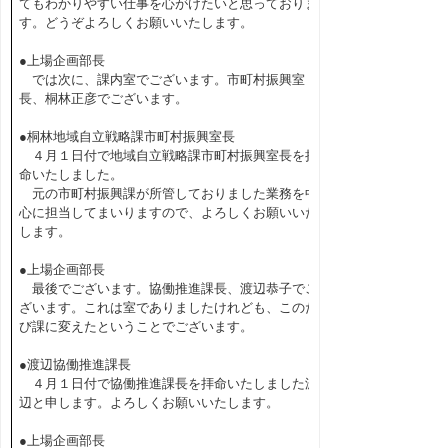
てもわかりやすい仕事を心がけたいと思っておりま
す。どうぞよろしくお願いいたします。
●上場企画部長
では次に、課内室でございます。市町村振興室
長、桐林正彦でございます。
●桐林地域自立戦略課市町村振興室長
４月１日付で地域自立戦略課市町村振興室長を拝
命いたしました。
元の市町村振興課が所管しておりました業務を中
心に担当してまいりますので、よろしくお願いいた
します。
●上場企画部長
最後でございます。協働推進課長、渡辺恭子でご
ざいます。これは室でありましたけれども、このた
び課に変えたということでございます。
●渡辺協働推進課長
４月１日付で協働推進課長を拝命いたしました渡
辺と申します。よろしくお願いいたします。
●上場企画部長