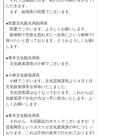
それでは職員の方を、私の方から紹介をさせてい
ただきます。
まず、副局長の田栗でございます。
●田栗文化観光局副局長
田栗でございます。よろしくお願いします。
新体制で失敗を恐れずに一歩前にという精神で頑
張りたいと思っております。どうかよろしくお願い
します。
●青木文化観光局長
文化政策課長の小林でございます。
●小林文化政策課長
小林でございます。文化芸術課長より４月１日、
文化政策課長を拝命いたしました。
文化芸術課はなくなっております。これからは文
化政策課で文化の方は一手に担当いたします。よろ
しくお願いします。
●青木文化観光局長
それから、今回新設のポストでございますが、民
芸振興官というポストが文化政策課の中につくって
おります。これは庁内の各所で行われております民