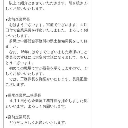
以上で紹介とさせていただきます。引き続きよろ
しくお願いいたします。
●宮前企業局長
おはようございます。宮前でございます。４月１
日付で企業局長を拝命いたしました。よろしくお願
いいたします。
前職は中部総合事務所の県土整備局長をしており
ました。
なお、16年には今までございました市瀬のことで
委員会の皆様には大変お世話になりまして、ありが
とうございます。
初めての職場ですが最善を尽くしますので、よろ
しくお願いいたします。
では、工務課長を御紹介いたします。長尾正重で
ございます。
●長尾企業局工務課長
４月１日から企業局工務課長を拝命しました長尾
といいます。よろしくお願いします。
●宮前企業局長
どうぞよろしくお願いいたします。