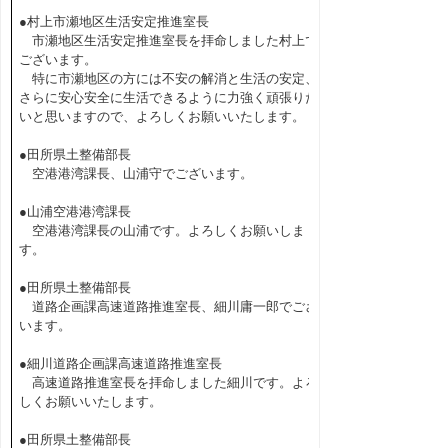
●村上市瀬地区生活安定推進室長
市瀬地区生活安定推進室長を拝命しました村上で
ございます。
特に市瀬地区の方には不安の解消と生活の安定、
さらに安心安全に生活できるように力強く頑張りた
いと思いますので、よろしくお願いいたします。
●田所県土整備部長
空港港湾課長、山浦守でございます。
●山浦空港港湾課長
空港港湾課長の山浦です。よろしくお願いしま
す。
●田所県土整備部長
道路企画課高速道路推進室長、細川庸一郎でござ
います。
●細川道路企画課高速道路推進室長
高速道路推進室長を拝命しました細川です。よろ
しくお願いいたします。
●田所県土整備部長