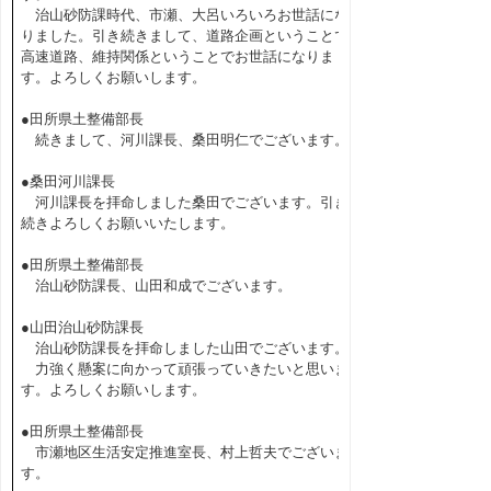
治山砂防課時代、市瀬、大呂いろいろお世話にな
りました。引き続きまして、道路企画ということで
高速道路、維持関係ということでお世話になりま
す。よろしくお願いします。
●田所県土整備部長
続きまして、河川課長、桑田明仁でございます。
●桑田河川課長
河川課長を拝命しました桑田でございます。引き
続きよろしくお願いいたします。
●田所県土整備部長
治山砂防課長、山田和成でございます。
●山田治山砂防課長
治山砂防課長を拝命しました山田でございます。
力強く懸案に向かって頑張っていきたいと思いま
す。よろしくお願いします。
●田所県土整備部長
市瀬地区生活安定推進室長、村上哲夫でございま
す。