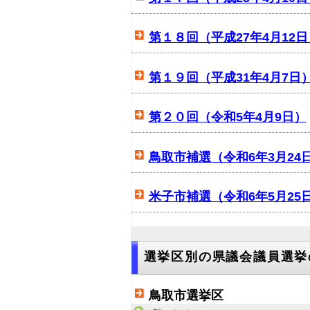
第１８回（平成27年4月12日
第１９回（平成31年4月7日
第２０回（令和5年4月9日）
鳥取市補選（令和6年3月24
米子市補選（令和6年5月25
選挙区別の県議会議員選挙
鳥取市選挙区