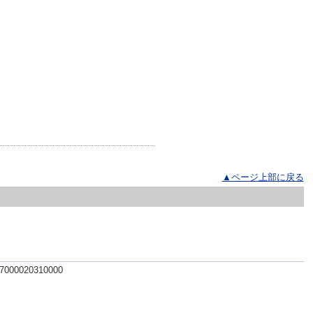
▲ページ上部に戻る
 7000020310000