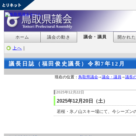
議会・議員
ホーム
議会の動き
開かれ
上へ
｜
議長日誌（福田俊史議長）令和7年12月
現在の位置：
鳥取県議会
議会・議員
議長
2025年12月22日
2025年12月20日（土）
若桜・氷ノ山スキー場にて、今シーズン