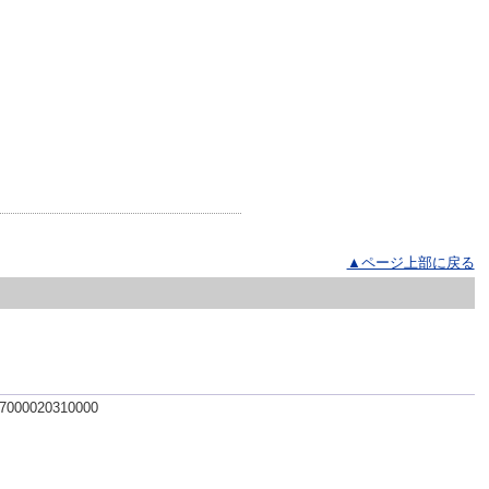
▲ページ上部に戻る
 7000020310000