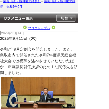
議長日誌（福田俊史議長）
議長日誌（福田俊史議
長）令和7年9月
ブログトップへ
2025年11月14日
2025年9月11日（木）
令和7年9月定例会を開会しました。また、
鳥取市内で開催された令和7年度県民総合福
祉大会では祝辞を述べさせていただいたほ
か、正副議長就任挨拶のため主な関係先を訪
問しました。