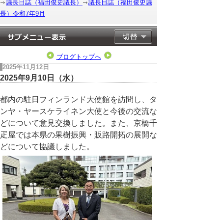
議長日誌（福田俊史議長）
議長日誌（福田俊史議
長）令和7年9月
ブログトップへ
2025年11月12日
2025年9月10日（水）
都内の駐日フィンランド大使館を訪問し、タ
ンヤ・ヤースケライネン大使と今後の交流な
どについて意見交換しました。また、京橋千
疋屋では本県の果樹振興・販路開拓の展開な
どについて協議しました。