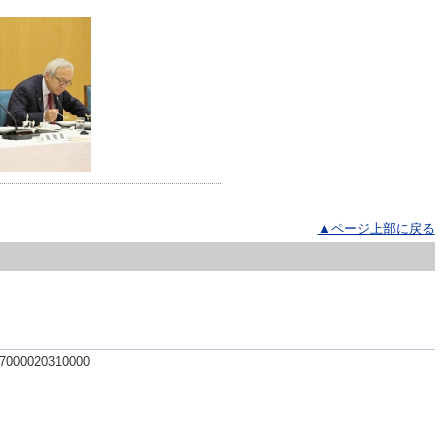
▲ページ上部に戻る
 7000020310000