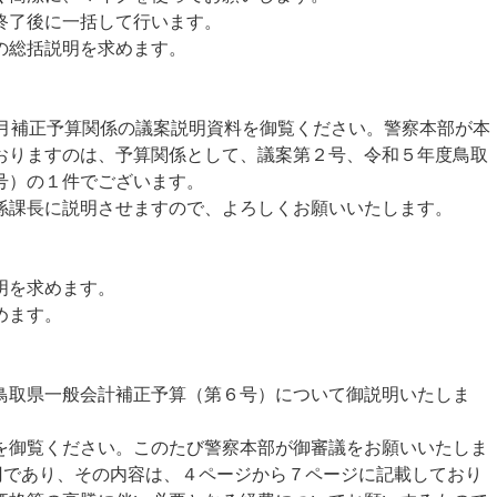
了後に一括して行います。
の総括説明を求めます。
月補正予算関係の議案説明資料を御覧ください。警察本部が本
おりますのは、予算関係として、議案第２号、令和５年度鳥取
号）の１件でございます。
課長に説明させますので、よろしくお願いいたします。
明を求めます。
めます。
取県一般会計補正予算（第６号）について御説明いたしま
御覧ください。このたび警察本部が御審議をお願いいたしま
万円であり、その内容は、４ページから７ページに記載しており