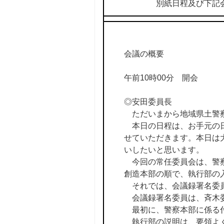
別紙日程及び下記会議
会議の概要
午前10時00分 開会
◎安田委員長
ただいまから地域県土警察
本日の日程は、お手元の日
せていただきます。本日は
いしたいと思います。
今回の常任委員会は、警察
創造本部の順で、執行部の
それでは、会議録署名委
会議録署名委員は、斉木委
最初に、警察本部に係る付
執行部の説明は、要領よく