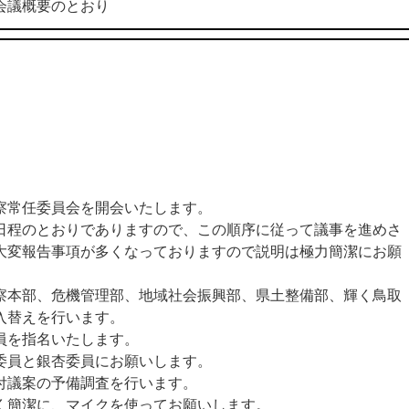
概要のとおり
常任委員会を開会いたします。
程のとおりでありますので、この順序に従って議事を進めさ
大変報告事項が多くなっておりますので説明は極力簡潔にお願
本部、危機管理部、地域社会振興部、県土整備部、輝く鳥取
入替えを行います。
員を指名いたします。
員と銀杏委員にお願いします。
議案の予備調査を行います。
簡潔に、マイクを使ってお願いします。