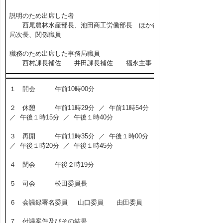
説明のため出席した者
西尾農林水産部長、池田商工労働部長 ほか各
局次長、関係職員
職務のため出席した事務局職員
西村課長補佐 井田課長補佐 福永主事
１ 開会 午前10時00分
２ 休憩 午前11時29分 ／ 午前11時54分
／ 午後１時15分 ／ 午後１時40分
３ 再開 午前11時35分 ／ 午後１時00分
／ 午後１時20分 ／ 午後１時45分
４ 閉会 午後２時19分
５ 司会 松田委員長
６ 会議録署名委員 山口委員 由田委員
７ 付議案件及びその結果