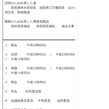
説明のため出席した者
西尾農林水産部長、池田商工労働部長 ほか各
局次長、関係職員
職務のため出席した事務局職員
西村課長補佐 井田課長補佐 福永主事
１ 開会 午前10時00分
２ 休憩 午前10時52分 ／ 午前11時39分
／ 午後０時29分
３ 再開 午前11時00分 ／ 午前11時40分
／ 午後０時32分
４ 閉会 午後０時48分
５ 司会 松田委員長
６ 会議録署名委員 中島委員 由田委員