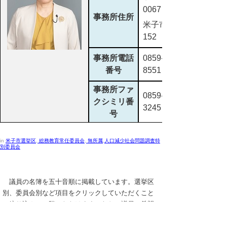
0067
事務所住所
米子市東町
152
事務所電話
0859-57-
番号
8551
事務所ファ
0859-57-
クシミリ番
3245
号
in
米子市選挙区
,
総務教育常任委員会
,
無所属
,
人口減少社会問題調査特
別委員会
議員の名簿を五十音順に掲載しています。選挙区
別、委員会別など項目をクリックしていただくこと
で絞り込んでご覧いただけます。なお、議員の希望
により、住所、電話、生年月日等を掲載しておりま
す。