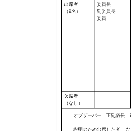
出席者
委員長
（9名）
副委員長
委員
欠席者
（なし）
オブザーバー 正副議
説明のため出席した者 な