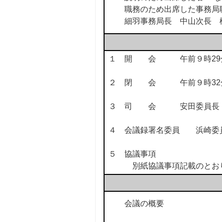
職務のため出席した事務局
細羽事務局長 中山次長 
１ 開 会 午前９時29
２ 閉 会 午前９時32
３ 司 会 安田委員長
４ 会議録署名委員 浜
５ 協議事項
別紙協議事項記載のとお
会議の概要