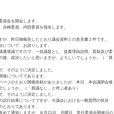
委員会を開会します。
、浜崎委員、内田委員を指名します。
。
すが、昨日御報告したとおり議会資料１の意見書２件です。
法について、お諮りします。
運発議ですので、一括議題とし、提案理由説明、質疑及び委
の後、採決したいと思いますが、よろしいでしょうか。（「異
で、そのように決定しました。
開催についてであります。
ージのとおり開催依頼がありましたが、本日、本会議閉会後
でしょうか。（「異議なし」と呼ぶ者あり）
で、そのように決定しました。
の試行結果についてですが、今議会における一般質問の状況
のとおりであります。
めて通知しますが、８月21日、月曜日、常任委員会開催日の