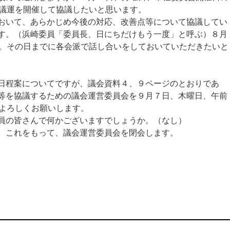
の議運を開催して協議したいと思います。
いて、あらかじめ今後の対応、改善点等について協議してい
す。（浜崎委員「委員長、日にちだけもう一度」と呼ぶ）８月
す。その日までに各会派で話し合いをしておいていただきたいと
。
日程案についてですが、議会資料４、９ページのとおりであ
等を協議するための議会運営委員会を９月７日、木曜日、午前
、よろしくお願いします。
員の皆さんで何かございますでしょうか。（なし）
、これをもって、議会運営委員会を閉会します。