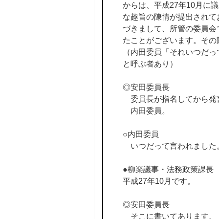
からは、平成27年10月
な趣旨の陳情が提出されて
づきまして、所管の委員会
たことがございます。その
（内田委員「それいつだっ
と呼ぶ者あり）
◎安田委員長
委員長が指名してから発
内田委員。
○内田委員
いつだって言われました
●柳楽議事・法務政策課長
平成27年10月です。
◎安田委員長
そこに書いてあります。