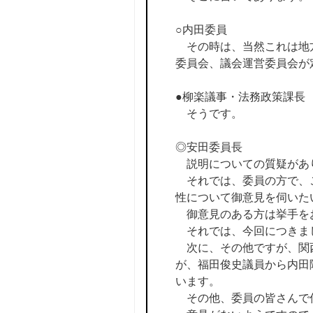
○内田委員
その時は、当然これは地方
委員会、議会運営委員会が
●柳楽議事・法務政策課長
そうです。
◎安田委員長
説明についての質疑があ
それでは、委員の方で、こ
性について御意見を伺いた
御意見のある方は挙手を
それでは、今回につきま
次に、その他ですが、関
が、福田俊史議員から内田
います。
その他、委員の皆さんで