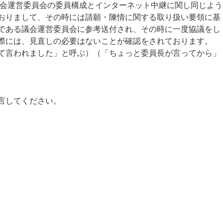
に議会運営委員会の委員構成とインターネット中継に関し同じよう
おりまして、その時には請願・陳情に関する取り扱い要領に基
である議会運営委員会に参考送付され、その時に一度協議をし
際には、見直しの必要はないことが確認をされております。
て言われました」と呼ぶ）（「ちょっと委員長が言ってから」
言してください。
。