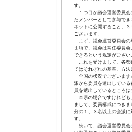
す。
１つ目が議会運営委員会の
たメンバーとして参与でき
ネットに公開すること、３
ございます。
まず、議会運営委員会の委
１項で、議会は常任委員会
できるという規定がござい
これを受けまして、各都道
てはそれぞれの基準、方法
全国の状況でございますが
派から委員を選出している
員を選出しているところは
本県の場合ですけれども、
まして、委員構成につきま
分の１、３名以上の会派に
す。
続いて、議会運営委員会の