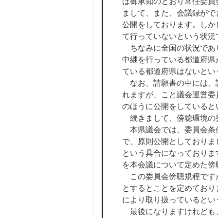
は御承知のとおり常任委員
まして、また、会議録がで
公開をしております。しか
て行っていないという状況
ちなみに全国の状況であり
中継を行っている都道府県
ている都道府県はないとい
なお、請願書の中には、議
れますが、こと議会運営委
のほうに公開をしていると
続きまして、傍聴環境の
本県議会では、委員会条例
で、原則公開としておりま
という具合になっておりま
を本会議について定めた傍
この委員会傍聴規程ですが
とするとことを定めており
により取り扱っているとい
最後になりますけれども、