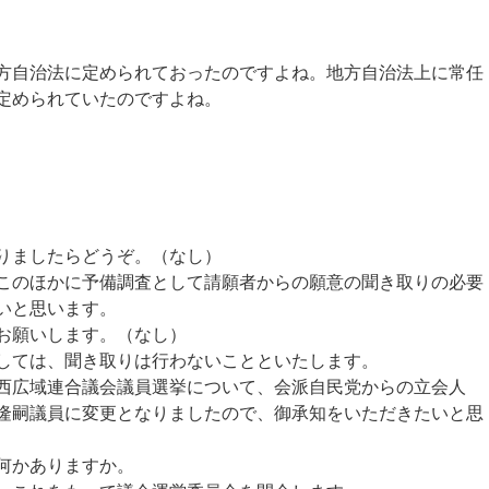
自治法に定められておったのですよね。地方自治法上に常任
定められていたのですよね。
りましたらどうぞ。（なし）
のほかに予備調査として請願者からの願意の聞き取りの必要
いと思います。
お願いします。（なし）
しては、聞き取りは行わないことといたします。
西広域連合議会議員選挙について、会派自民党からの立会人
隆嗣議員に変更となりましたので、御承知をいただきたいと思
何かありますか。