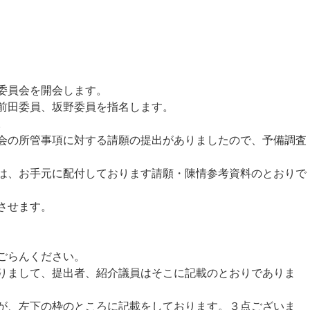
委員会を開会します。
前田委員、坂野委員を指名します。
。
の所管事項に対する請願の提出がありましたので、予備調査
、お手元に配付しております請願・陳情参考資料のとおりで
させます。
ごらんください。
りまして、提出者、紹介議員はそこに記載のとおりでありま
が、左下の枠のところに記載をしております。３点ございま