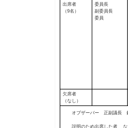
出席者
委員長
（9名）
副委員長
委員
欠席者
（なし）
オブザーバー 正副議
説明のため出席した者 な