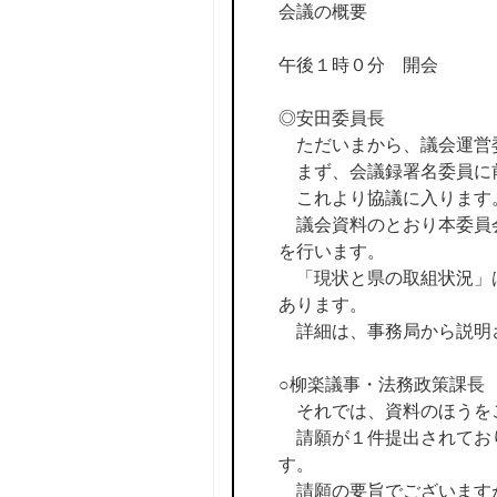
会議の概要
午後１時０分 開会
◎安田委員長
ただいまから、議会運営
まず、会議録署名委員に
これより協議に入ります
議会資料のとおり本委員会
を行います。
「現状と県の取組状況」は
あります。
詳細は、事務局から説明
○柳楽議事・法務政策課長
それでは、資料のほうを
請願が１件提出されてお
す。
請願の要旨でございます