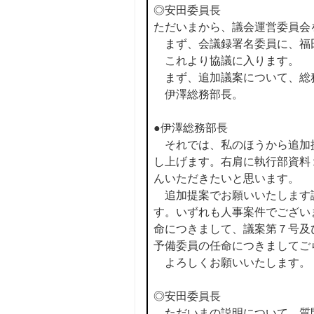
◎安田委員長
ただいまから、議会運営委員会
まず、会議録署名委員に、福
これより協議に入ります。
まず、追加議案について、総
伊澤総務部長。
●伊澤総務部長
それでは、私のほうから追加
し上げます。右肩に執行部資料
んいただきたいと思います。
追加提案でお願いいたします
す。いずれも人事案件でござい
命につきまして、議案第７号及
予備委員の任命につきましてご
よろしくお願いいたします。
◎安田委員長
ただいまの説明について、質