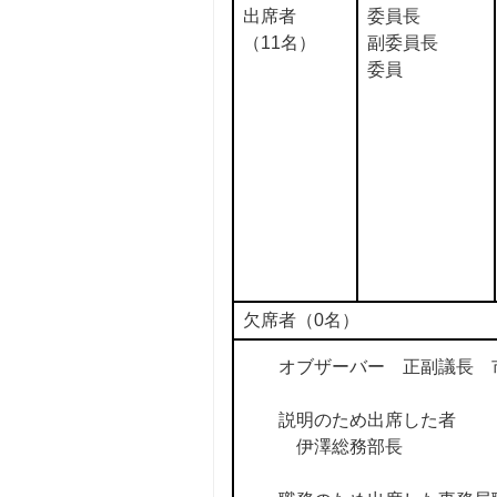
出席者
委員長
（11名）
副委員長
委員
欠席者（0名
オブザーバー 正副議
説明のため出席した者
伊澤総務部長