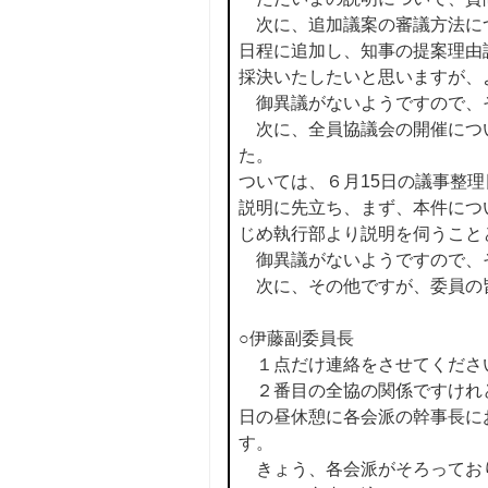
次に、追加議案の審議方法に
日程に追加し、知事の提案理由
採決いたしたいと思いますが、
御異議がないようですので、
次に、全員協議会の開催につ
た。
ついては、６月15日の議事整
説明に先立ち、まず、本件につ
じめ執行部より説明を伺うこと
御異議がないようですので、
次に、その他ですが、委員の
○伊藤副委員長
１点だけ連絡をさせてくださ
２番目の全協の関係ですけれ
日の昼休憩に各会派の幹事長に
す。
きょう、各会派がそろってお