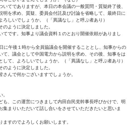
ついてでありますが、本日の本会議の一般質問・質疑終了後、
説明を求め、質疑、委員会付託及び討論を省略して、最終日に
よろしいでしょうか。（「異議なし」と呼ぶ者あり）
そのように決定しました。
いてです。知事より議会資料１のとおり開催依頼がありまし
理日に午後１時から全員協議会を開催することとし、知事からの
いて、議会として中国電力から説明を求め、その後、知事をは
として、よろしいでしょうか。（「異議なし」と呼ぶ者あり）
そのように決定しました。
皆さんで何かございますでしょうか。
い。
ども、この運営につきまして内田自民党幹事長呼びかけで、明
お集まりいただいて話し合いをさせていただきたいと思いま
りますのでよろしくお願いします。