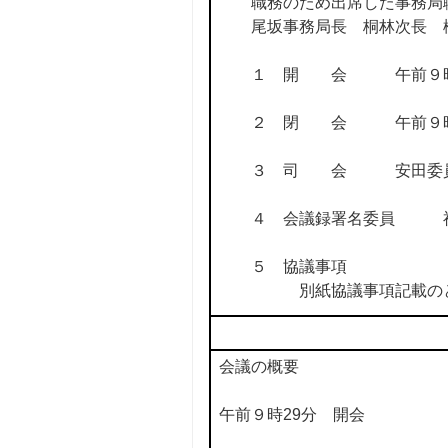
職務のため出席した事務局
尾坂事務局長 桐林次長 
１ 開 会 午前９時
２ 閉 会 午前９時
３ 司 会 安田委
４ 会議録署名委員
５ 協議事項
別紙協議事項記載の
会議の概要
午前９時29分 開会