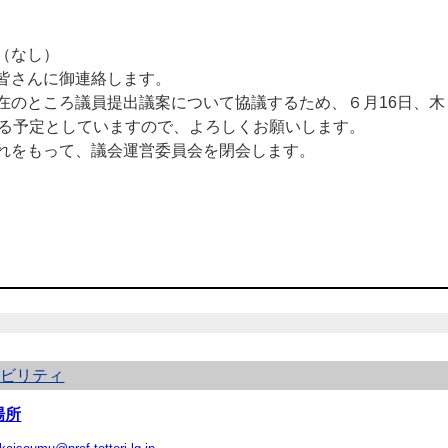
（なし）
皆さんに御連絡します。
のところ議員提出議案について協議するため、６月16日、木
する予定としていますので、よろしくお願いします。
れをもって、議会運営委員会を閉会します。
シビリティ
場所