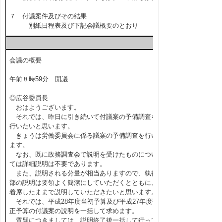
７ 付議案件及びその結果
別紙日程表及び下記会議概要のとおり
会議の概要
午前８時59分 開議
◎広谷委員長
おはようございます。
それでは、昨日に引き続いて付議案の予備調査を
行いたいと思います。
きょうは労働委員会に係る議案の予備調査を行い
ます。
なお、既に政務調査会で説明を受けたものについ
ては詳細説明は不要であります。
また、説明される分量が相当ありますので、執行
部の説明は要領よく簡潔にしていただくとともに、
着席したままで説明していただきたいと思います。
それでは、平成28年度当初予算及び平成27年度補
正予算の付議案の説明を一括して求めます。
質疑につきましては、説明終了後一括して行って