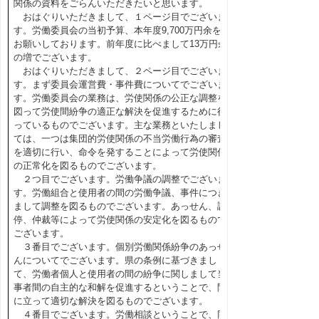
関係の資料をごらんいただきたいと思います。
おはぐりいただきまして、１ページ目でございま
す。労働委員会の当初予算、本年度9,700万円余を
お願いしております。前年度に比べまして13万円余
の増でございます。
おはぐりいただきまして、２ページ目でございま
す。まず委員会運営費・事件費についてでございま
す。労働委員会の業務は、労使関係の公正な調整を
図って労使間紛争の適正な解決を促進するために行
っているものでございます。主な業務といたしまし
ては、一つは集団的労使関係の不当労働行為の審査
を適切に行い、命令を発することによって労使関係
の正常化を図るものでございます。
２つ目でございます。労働争議の調整でございま
す。労働組合と使用者の間の労働争議、事件につき
まして調整を図るものでございます。あっせん、調
停、仲裁等によって労使関係の安定化を図るもので
ございます。
３番目でございます。個別労働関係紛争のあっせ
んについてでございます。県の条例に基づきまし
て、労働者個人と使用者の間の紛争に関しまして当
事者間の自主的な和解を促進するということで、間
に立って適切な解決を図るものでございます。
４番目でございます。労働相談ということで、同