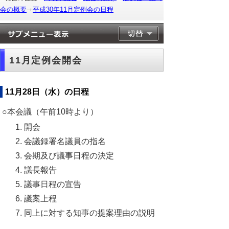
会の概要
平成30年11月定例会の日程
11月定例会開会
11月28日（水）の日程
○本会議（午前10時より）
開会
会議録署名議員の指名
会期及び議事日程の決定
議長報告
議事日程の宣告
議案上程
同上に対する知事の提案理由の説明