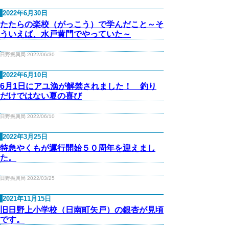
2022年6月30日
たたらの楽校（がっこう）で学んだこと～そ
ういえば、水戸黄門でやっていた～
日野振興局 2022/06/30
2022年6月10日
6月1日にアユ漁が解禁されました！ 釣り
だけではない夏の喜び
日野振興局 2022/06/10
2022年3月25日
特急やくもが運行開始５０周年を迎えまし
た。
日野振興局 2022/03/25
2021年11月15日
旧日野上小学校（日南町矢戸）の銀杏が見頃
です。