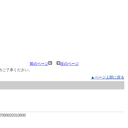
前のページ
次のページ
めご了承ください。
▲ページ上部に戻る
 7000020310000