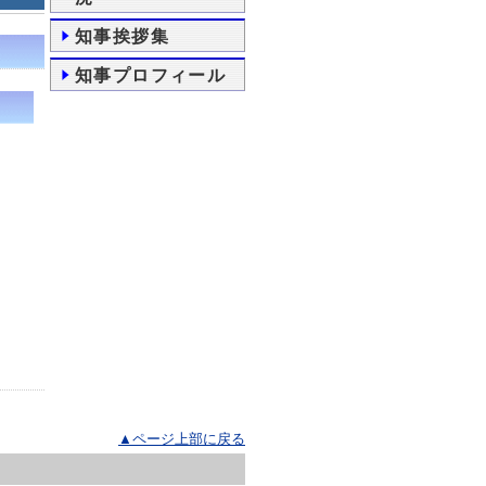
知事挨拶集
知事プロフィール
▲ページ上部に戻る