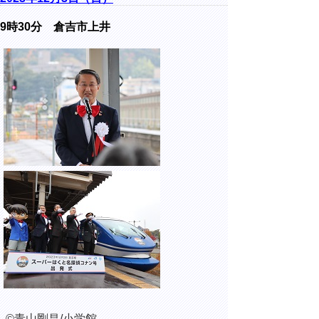
9時30分 倉吉市上井
©青山剛昌/小学館