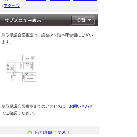
アクセス
鳥取県議会図書室は、議会棟２階本庁舎側にござい
ます。
鳥取県議会図書室までのアクセスは、
お問い合わせ
でご確認ください。
上の階層に戻る
｜