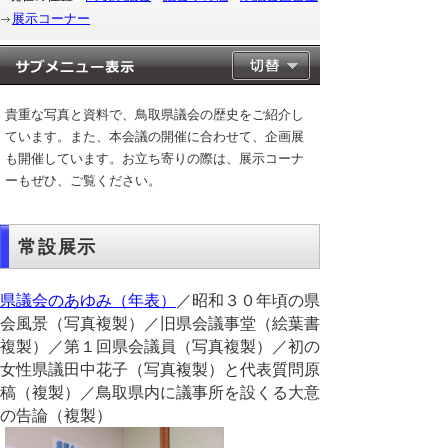
展示コーナー
貴重な写真と資料で、鳥取県議会の歴史をご紹介し
ています。また、本会議の開催に合わせて、企画展
も開催しています。お立ち寄りの際は、展示コーナ
ーもぜひ、ご覧ください。
常設展示
県議会のあゆみ（年表）
／昭和３０年頃の県
会風景（写真複製）／旧県会議事堂（絵葉書
複製）／第１回県会議員（写真複製）／初の
女性県議田中花子（写真複製）と代表質問原
稿（複製）／鳥取県内に議事所を設くる大意
の告論（複製）