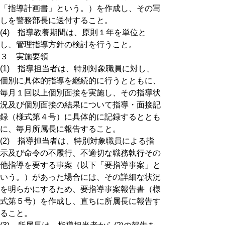
「指導計画書」という。）を作成し、その写
しを警務部長に送付すること。
(4) 指導教養期間は、原則１年を単位と
し、管理指導方針の検討を行うこと。
３ 実施要領
(1) 指導担当者は、特別対象職員に対し、
個別に具体的指導を継続的に行うとともに、
毎月１回以上個別面接を実施し、その指導状
況及び個別面接の結果について指導・面接記
録（様式第４号）に具体的に記録するととも
に、毎月所属長に報告すること。
(2) 指導担当者は、特別対象職員による指
示及び命令の不履行、不適切な職務執行その
他指導を要する事案（以下「要指導事案」と
いう。）があった場合には、その詳細な状況
を明らかにするため、要指導事案報告書（様
式第５号）を作成し、直ちに所属長に報告す
ること。