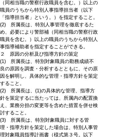
（同相当職の警察行政職員を含む。）以上の
職員のうちから特別人事指導担当者（以下
「指導担当者」という。）を指定すること。
(2) 所属長は、特別人事管理を徹底するた
め、必要により警部補（同相当職の警察行政
職員を含む。）以上の職員のうちから特別人
事指導補助者を指定することができる。
２ 原因の分析及び指導方針の策定
(1) 所属長は、特別対象職員の勤務成績不
良の原因を調査・分析するとともに、その原
因を解明し、具体的な管理・指導方針を策定
すること。
(2) 所属長は、(1)の具体的な管理、指導方
針を策定するに当たっては、所属内の配置換
え、業務分担の変更等を含めた措置を併せ検
討すること。
(3) 所属長は、特別対象職員に対する管
理・指導方針を策定した場合は、特別人事管
理対象職員指導計画書（様式第３号。以下