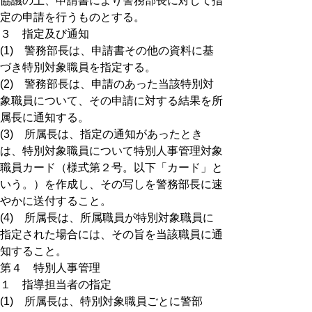
協議の上、申請書により警務部長に対して指
定の申請を行うものとする。
３ 指定及び通知
(1) 警務部長は、申請書その他の資料に基
づき特別対象職員を指定する。
(2) 警務部長は、申請のあった当該特別対
象職員について、その申請に対する結果を所
属長に通知する。
(3) 所属長は、指定の通知があったとき
は、特別対象職員について特別人事管理対象
職員カード（様式第２号。以下「カード」と
いう。）を作成し、その写しを警務部長に速
やかに送付すること。
(4) 所属長は、所属職員が特別対象職員に
指定された場合には、その旨を当該職員に通
知すること。
第４ 特別人事管理
１ 指導担当者の指定
(1) 所属長は、特別対象職員ごとに警部