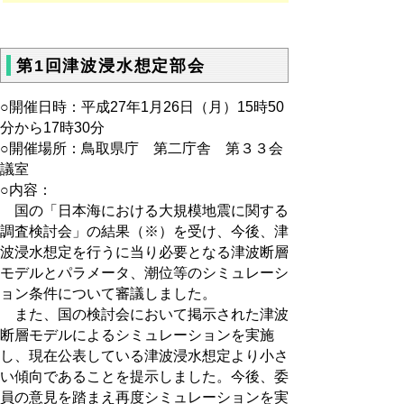
第1回津波浸水想定部会
○開催日時：平成27年1月26日（月）15時50
分から17時30分
○開催場所：鳥取県庁 第二庁舎 第３３会
議室
○内容：
国の「日本海における大規模地震に関する
調査検討会」の結果（※）を受け、今後、津
波浸水想定を行うに当り必要となる津波断層
モデルとパラメータ、潮位等のシミュレーシ
ョン条件について審議しました。
また、国の検討会において掲示された津波
断層モデルによるシミュレーションを実施
し、現在公表している津波浸水想定より小さ
い傾向であることを提示しました。今後、委
員の意見を踏まえ再度シミュレーションを実