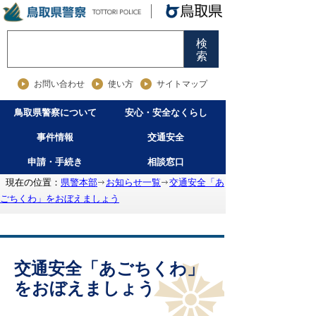
検
索
お問い合わせ
使い方
サイトマップ
鳥取県警察について
安心・安全なくらし
事件情報
交通安全
申請・手続き
相談窓口
現在の位置：
県警本部
お知らせ一覧
交通安全「あ
ごちくわ」をおぼえましょう
交通安全「あごちくわ」
をおぼえましょう