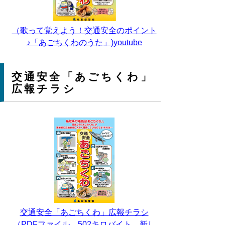
（歌って覚えよう！交通安全のポイント
♪「あごちくわのうた」)youtube
交通安全「あごちくわ」
広報チラシ
交通安全「あごちくわ」広報チラシ
（PDFファイル、502キロバイト、新し