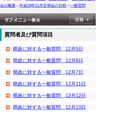
会の概要
平成18年11月定例会の日程
一般質問
質問者及び質問項目
県政に対する一般質問 12月5日
県政に対する一般質問 12月6日
県政に対する一般質問 12月7日
県政に対する一般質問 12月11日
県政に対する一般質問 12月12日
県政に対する一般質問 12月13日
▲ページ上部に戻る
と
個人情報保護
|
リンクについて
|
著作権に