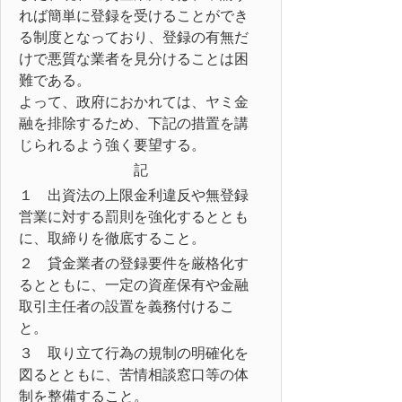
れば簡単に登録を受けることができ
る制度となっており、登録の有無だ
けで悪質な業者を見分けることは困
難である。
よって、政府におかれては、ヤミ金
融を排除するため、下記の措置を講
じられるよう強く要望する。
記
１ 出資法の上限金利違反や無登録
営業に対する罰則を強化するととも
に、取締りを徹底すること。
２ 貸金業者の登録要件を厳格化す
るとともに、一定の資産保有や金融
取引主任者の設置を義務付けるこ
と。
３ 取り立て行為の規制の明確化を
図るとともに、苦情相談窓口等の体
制を整備すること。