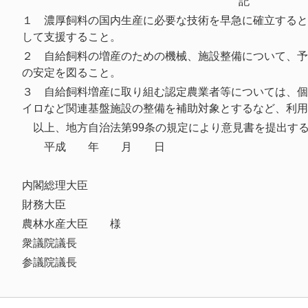
記
１ 濃厚飼料の国内生産に必要な技術を早急に確立すると
して支援すること。
２ 自給飼料の増産のための機械、施設整備について、予
の安定を図ること。
３ 自給飼料増産に取り組む認定農業者等については、個
イロなど関連基盤施設の整備を補助対象とするなど、利用
以上、地方自治法第99条の規定により意見書を提出す
平成 年 月 日
鳥取
内閣総理大臣
財務大臣
農林水産大臣 様
衆議院議長
参議院議長