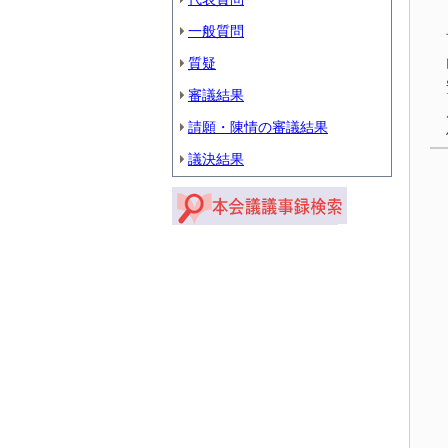
一般質問
質疑
審議結果
請願・陳情の審議結果
議決結果