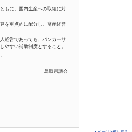
ともに、国内生産への取組に対
算を重点的に配分し、畜産経営
人経営であっても、バンカーサ
しやすい補助制度とすること。
る。
県議会
▲ページ上部に戻る