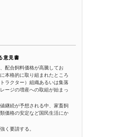
る意見書
、配合飼料価格が高騰してお
に本格的に取り組まれたところ
トラクター）組織あるいは集落
レージの増産への取組が始まっ
値継続が予想される中、家畜飼
類価格の安定など国民生活にか
強く要請する。