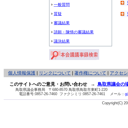
一般質問
質疑
審議結果
請願・陳情の審議結果
議決結果
と
個人情報保護
|
リンクについて
|
著作権について
|
アクセ
り
ネ
このサイトへのご意見・お問い合わせ
→
鳥取県議会の
ッ
鳥取県議会事務局
〒680-8570 鳥取県鳥取市東町1-220
電話番号:
0857-26-7460
ファクシミリ:0857-26-7461
メール：
g
ト
へ
Copyright(C) 
の