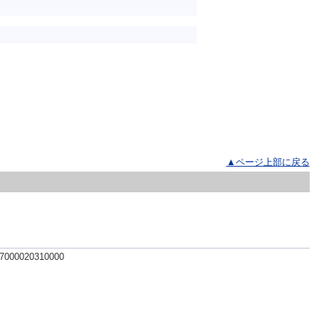
▲ページ上部に戻る
 7000020310000