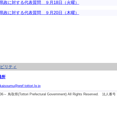
県政に対する代表質問 ９月18日（火曜）
県政に対する代表質問 ９月20日（木曜）
シビリティ
場所
ikaisoumu@pref.tottori.lg.jp
2006～ 鳥取県(Tottori Prefectural Government) All Rights Reserved. 法人番号