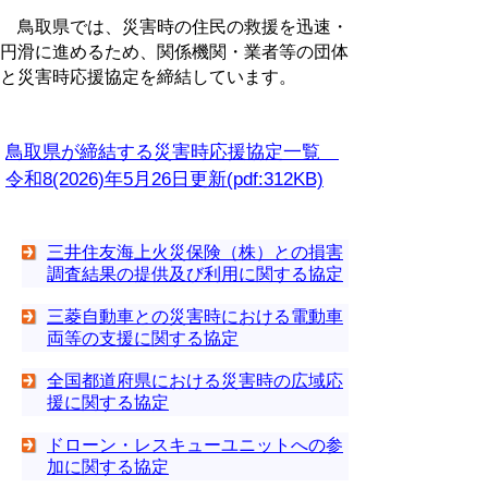
鳥取県では、災害時の住民の救援を迅速・
円滑に進めるため、関係機関・業者等の団体
と災害時応援協定を締結しています。
鳥取県が締結する災害時応援協定一覧
令和8(2026)年5月26日更新(pdf:312KB)
三井住友海上火災保険（株）との損害
調査結果の提供及び利用に関する協定
三菱自動車との災害時における電動車
両等の支援に関する協定
全国都道府県における災害時の広域応
援に関する協定
ドローン・レスキューユニットへの参
加に関する協定