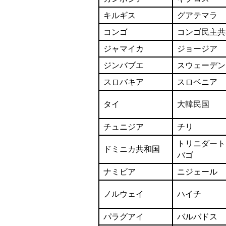
キルギス
グアテマラ
コンゴ
コンゴ民主共
ジャマイカ
ジョージア
ジンバブエ
スウェーデン
スロバキア
スロベニア
タイ
大韓民国
チュニジア
チリ
トリニダート
ドミニカ共和国
バゴ
ナミビア
ニジェール
ノルウェイ
ハイチ
パラグアイ
バルバドス