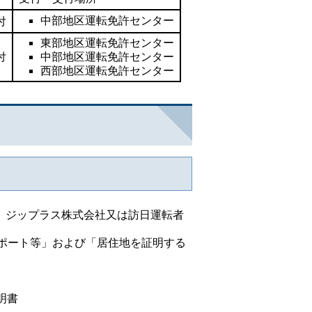
中部地区運転免許センター
付
東部地区運転免許センター
付
中部地区運転免許センター
西部地区運転免許センター
、
ジップラス株式会社又は訪日運転者
ポート等」および「居住地を証明する
明書