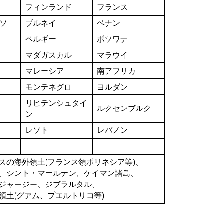
フィンランド
フランス
ソ
ブルネイ
ベナン
ベルギー
ボツワナ
マダガスカル
マラウイ
マレーシア
南アフリカ
モンテネグロ
ヨルダン
リヒテンシュタイ
ルクセンブルク
ン
レソト
レバノン
スの海外領土(フランス領ポリネシア等)、
ント・マールテン、ケイマン諸島、
ージー、ジブラルタル、
グアム、プエルトリコ等)