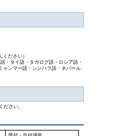
んください）
ャ語・タイ語・タガログ語・ロシア語・
ミャンマー語・シンハラ語・ネパール
ください。
受付・交付場所