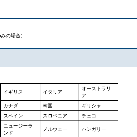
のみの場合）
オーストラリ
イギリス
イタリア
ア
カナダ
韓国
ギリシャ
スペイン
スロベニア
チェコ
ニュージーラ
ノルウェー
ハンガリー
ンド