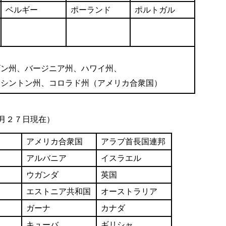
ベルギー
ポーランド
ポルトガル
、バージニア州、ハワイ州、
ン州、コロラド州（アメリカ合衆国）
月２７日現在）
アメリカ合衆国
アラブ首長国連邦
アルバニア
イスラエル
ウガンダ
英国
エストニア共和国
オーストラリア
ガーナ
カナダ
キューバ
ギリシャ