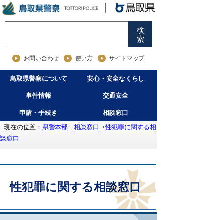
検
索
お問い合わせ
使い方
サイトマップ
鳥取県警察について
安心・安全なくらし
事件情報
交通安全
申請・手続き
相談窓口
現在の位置：
県警本部
相談窓口
性犯罪に関する相
談窓口
性犯罪に関する相談窓口