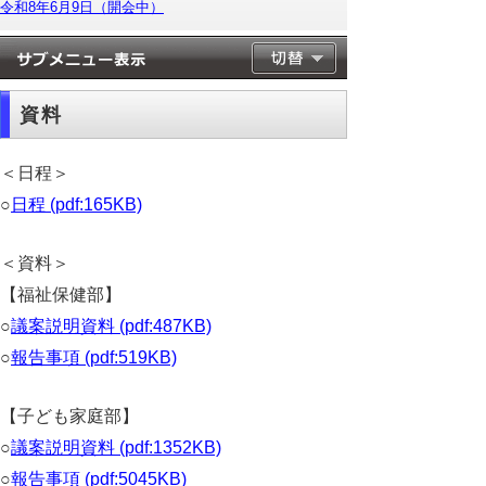
令和8年6月9日（開会中）
資料
＜日程＞
○
日程 (pdf:165KB)
＜資料＞
【福祉保健部】
○
議案説明資料 (pdf:487KB)
○
報告事項 (pdf:519KB)
【子ども家庭部】
○
議案説明資料 (pdf:1352KB)
○
報告事項 (pdf:5045KB)