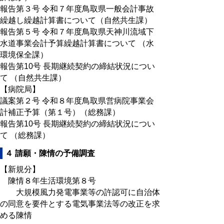
報告第３号 令和７年度鳥取県一般会計事故
繰越し繰越計算書について（自然共生課）
報告第５号 令和７年度鳥取県天神川流域下
水道事業会計予算繰越計算書について （水
環境保全課）
報告第10号 長期継続契約の締結状況につい
て （自然共生課）
【病院局】
議案第２号 令和８年度鳥取県営病院事業会
計補正予算（第１号）（総務課）
報告第10号 長期継続契約の締結状況につい
て （総務課）
４ 請願・陳情の予備調査
【新規分】
陳情８年生活環境第８号
大規模風力発電事業等の許認可に自治体
の同意を要件とする電気事業法等の改正を求
める陳情