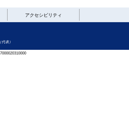
アクセシビリティ
（代表）
 7000020310000