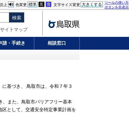
ツールの使い方
標準
黒
青
大きくする
読上
色変更
文字サイズ変更
ボタンを非表示
検索
サイトマップ
申請・手続き
相談窓口
に基づき、 鳥取市は、令和７年３
き、また、鳥取市バリアフリー基本
地区として、交通安全特定事業計画を