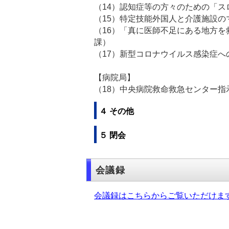
（14）認知症等の方々のための「ス
（15）特定技能外国人と介護施設
（16）「真に医師不足にある地方
課）
（17）新型コロナウイルス感染症へ
【病院局】
（18）中央病院救命救急センター指
４ その他
５ 閉会
会議録
会議録はこちらからご覧いただけま