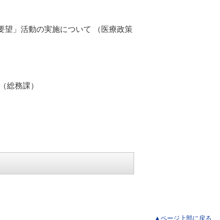
要望」活動の実施について （医療政策
 （総務課）
▲ページ上部に戻る