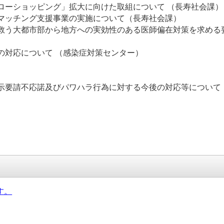
ローショッピング」拡大に向けた取組について （長寿社会課）
のマッチング支援事業の実施について（長寿社会課）
を救う大都市部から地方への実効性のある医師偏在対策を求める
の対応について （感染症対策センター）
示要請不応諾及びパワハラ行為に対する今後の対応等について
す。