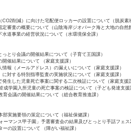
（CO2削減）に向けた宅配便ロッカーの設置について（脱炭素
認定審査の概要について（山陰海岸ジオパーク海と大地の自然
下水道事業の経営状況について（水環境保全課）
とっとり会議の開催結果について（子育て王国課）
の開催結果について （家庭支援課）
人情報（メールアドレス）の漏えいについて（家庭支援課）
」に対する特別指導監査の実施状況について（家庭支援課）
で発生した児童死亡事案に関する二次検証について（家庭支援
立皆成学園入所児童の死亡事案の検証について（子ども発達支援
合教育会議の開催結果について（総合教育推進課）
合本部実施要領の策定について（福祉保健課）
フォーマンス甲子園」予選審査会の結果及びとっとり手話フェス2
ターの設置について （障がい福祉課）