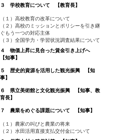
３ 学校教育について 【教育長】
（１）高校教育の改革について
（２）高校のミッションとポリシーを引き継
ぐもう一つの対応主体
（３）全国学力・学習状況調査結果について
４ 物価上昇に見合った賃金引き上げへ
【知事】
５ 歴史的資源を活用した観光振興 【知
事】
６ 県立美術館と文化観光振興 【知事、教
育長】
７ 農業をめぐる課題について 【知事】
（１）農家の叫びと農業の将来
（２）水田活用直接支払交付金について