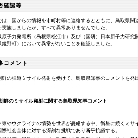
否確認等
では、国からの情報を市町村等に連絡するとともに、鳥取県関
を実施しましたが、すべて異常ありませんでした。
根原子力発電所（島根県松江市）及び（国研）日本原子力研究
県鏡野町）において異常がないことを確認しました。
事コメント
朝鮮の弾道ミサイル発射を受けて、鳥取県知事のコメントを発
朝鮮のミサイル発射に関する鳥取県知事コメント
東やウクライナの情勢を世界が憂慮する中、衛星に続くミサイ
国際社会全体に対する深刻な挑戦であり断乎抗議する。