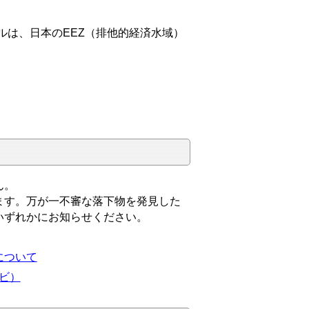
ルは、日本のEEZ（排他的経済水域）
ん。
ます。万が一不審な落下物を発見した
いずれかにお知らせください。
について
ビ）