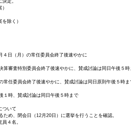
に決定。
案）
案を除く）
日（月）の常任委員会終了後速やかに
算審査特別委員会終了後速やかに、賛成討論は同日午後５時
常任委員会終了後速やかに、賛成討論は同日原則午後５時ま
後１時、賛成討論は同日午後５時まで
について
るため、閉会日（12月20日）に選挙を行うことを確認。
充員４名。