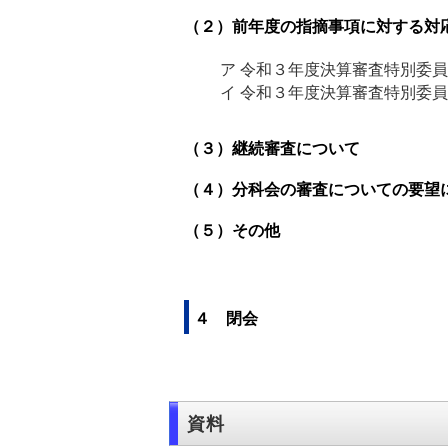
（２）前年度の指摘事項に対する対
ア 令和３年度決算審査特別委員
イ 令和３年度決算審査特別委員
（３）継続審査について
（４）分科会の審査についての要望
（５）その他
４ 閉会
資料