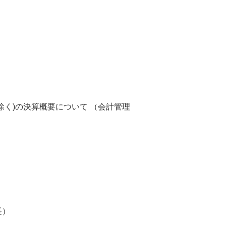
く)の決算概要について （会計管理
長）