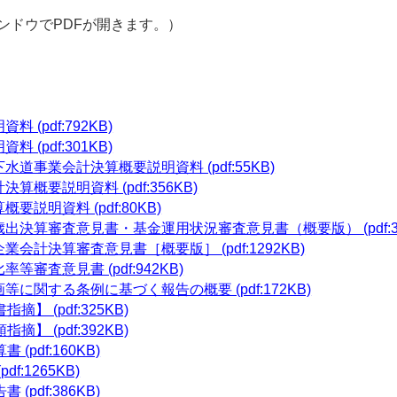
ンドウでPDFが開きます。）
(pdf:792KB)
(pdf:301KB)
道事業会計決算概要説明資料 (pdf:55KB)
概要説明資料 (pdf:356KB)
説明資料 (pdf:80KB)
決算審査意見書・基金運用状況審査意見書（概要版） (pdf:38
会計決算審査意見書［概要版］ (pdf:1292KB)
審査意見書 (pdf:942KB)
に関する条例に基づく報告の概要 (pdf:172KB)
】 (pdf:325KB)
】 (pdf:392KB)
pdf:160KB)
f:1265KB)
pdf:386KB)