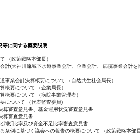
況等に関する概要説明
て （政策戦略本部長）
計(天神川流域下水道事業会計、企業会計、 病院事業会計を除
事業会計決算概要について （自然共生社会局長）
算概要について （企業局長）
算概要について （病院事業管理者）
について （代表監査委員)
決算審査意見書、基金運用状況審査意見書
決算審査意見書
化判断比率及び資金不足比率審査意見書
条例に基づく議会への報告の概要について （政策戦略本部