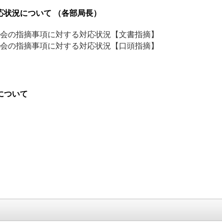
応状況について （各部局長）
会の指摘事項に対する対応状況【文書指摘】
会の指摘事項に対する対応状況【口頭指摘】
について