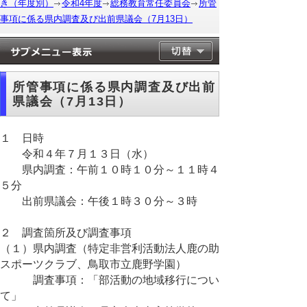
き（年度別）
令和4年度
総務教育常任委員会
所管
事項に係る県内調査及び出前県議会（7月13日）
所管事項に係る県内調査及び出前
県議会（7月13日）
１ 日時
令和４年７月１３日（水）
県内調査：午前１０時１０分～１１時４
５分
出前県議会：午後１時３０分～３時
２ 調査箇所及び調査事項
（１）県内調査（特定非営利活動法人鹿の助
スポーツクラブ、鳥取市立鹿野学園）
調査事項：「部活動の地域移行につい
て」