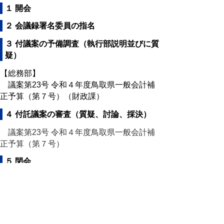
１ 開会
２ 会議録署名委員の指名
３ 付議案の予備調査（執行部説明並びに質
疑）
【総務部】
議案第23号 令和４年度鳥取県一般会計補
正予算（第７号）（財政課）
４ 付託議案の審査（質疑、討論、採決）
議案第23号 令和４年度鳥取県一般会計補
正予算（第７号）
５ 閉会
会議録
会議録はこちらからご覧いただけます。