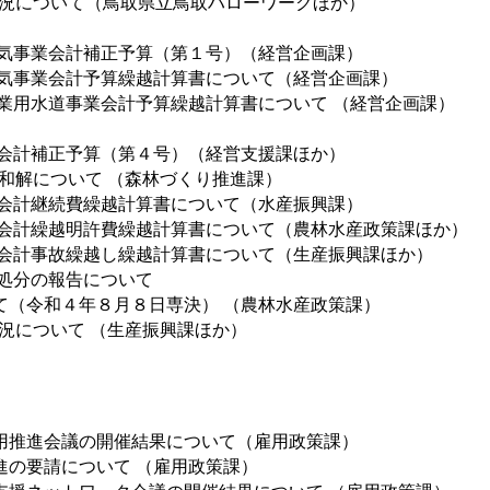
状況について（鳥取県立鳥取ハローワークほか）
気事業会計補正予算（第１号）（経営企画課）
気事業会計予算繰越計算書について（経営企画課）
業用水道事業会計予算繰越計算書について （経営企画課）
会計補正予算（第４号）（経営支援課ほか）
和解について （森林づくり推進課）
会計継続費繰越計算書について（水産振興課）
会計繰越明許費繰越計算書について（農林水産政策課ほか）
会計事故繰越し繰越計算書について（生産振興課ほか）
処分の報告について
（令和４年８月８日専決） （農林水産政策課）
況について （生産振興課ほか）
用推進会議の開催結果について（雇用政策課）
進の要請について （雇用政策課）