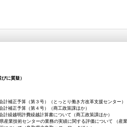
並びに質疑）
会計補正予算（第３号）（とっとり働き方改革支援センター）
会計補正予算（第４号）（商工政策課ほか）
会計繰越明許費繰越計算書について（商工政策課ほか）
取県産業技術センターの業務の実績に関する評価について （産