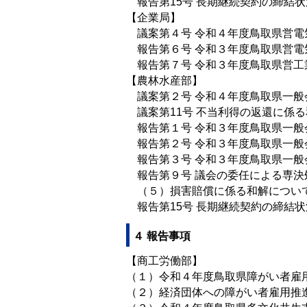
報告第15号 長期継続契約の締結
【企業局】
議案第４号 令和４年度鳥取県営電
報告第６号 令和３年度鳥取県営電
報告第７号 令和３年度鳥取県営工
【農林水産部】
議案第２号 令和４年度鳥取県一般
議案第11号 不当利得の返還に係る
報告第１号 令和３年度鳥取県一般
報告第２号 令和３年度鳥取県一般
報告第３号 令和３年度鳥取県一般
報告第９号 議会の委任による専決
（５）損害賠償に係る和解について
報告第15号 長期継続契約の締結状
４ 報告事項
【商工労働部】
（１）令和４年度鳥取県障がい者雇
（２）経済団体への障がい者雇用推