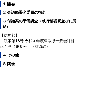
１ 開会
２ 会議録署名委員の指名
３ 付議案の予備調査（執行部説明並びに質
疑）
【総務部】
議案第18号 令和４年度鳥取県一般会計補
正予算（第５号）（財政課）
４ その他
５ 閉会
会議録
会議録はこちらからご覧いただけます。