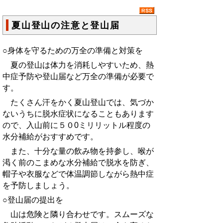
夏山登山の注意と登山届
○身体を守るための万全の準備と対策を
夏の登山は体力を消耗しやすいため、熱
中症予防や登山届など万全の準備が必要で
す。
たくさん汗をかく夏山登山では、気づか
ないうちに脱水症状になることもあります
ので、入山前に５０0ミリリットル程度の
水分補給がおすすめです。
また、十分な量の飲み物を持参し、喉が
渇く前のこまめな水分補給で脱水を防ぎ、
帽子や衣服などで体温調節しながら熱中症
を予防しましょう。
○登山届の提出を
山は危険と隣り合わせです。スムーズな