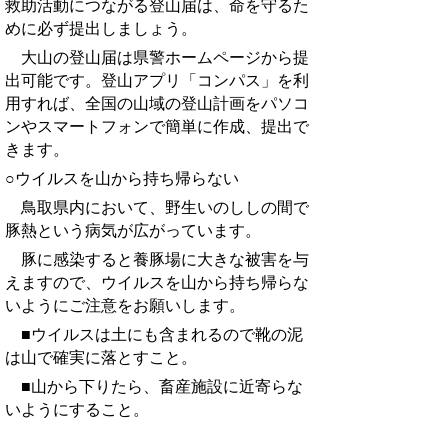
救助活動につながる登山届は、命を守るた
めに必ず提出しましょう。
大山の登山届は県警ホームページから提
出可能です。登山アプリ「コンパス」を利
用すれば、全国の山域の登山計画をパソコ
ンやスマートフォンで簡単に作成、提出で
きます。
○ウイルスを山から持ち帰らない
鳥取県内において、野生いのししの間で
豚熱という病気が広がっています。
豚に感染すると養豚場に大きな被害を与
えますので、ウイルスを山から持ち帰らな
いようにご注意をお願いします。
■ウイルスは土にも含まれるので靴の泥
は山で確実に落とすこと。
■山から下りたら、畜産施設に近寄らな
いようにすること。