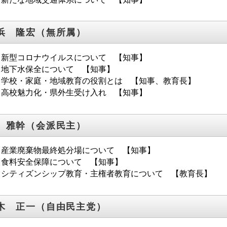
浜 隆宏（無所属）
．新型コロナウイルスについて 【知事】
．地下水保全について 【知事】
．学校・家庭・地域教育の役割とは 【知事、教育長】
．高校魅力化・県外生受け入れ 【知事】
 雅幹（会派民主）
．産業廃棄物最終処分場について 【知事】
．食料安全保障について 【知事】
．シティズンシップ教育・主権者教育について 【教育長】
木 正一（自由民主党）