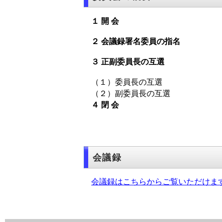
１ 開 会
２ 会議録署名委員の指名
３ 正副委員長の互選
（１）委員長の互選
（２）副委員長の互選
４ 閉 会
会議録
会議録はこちらからご覧いただけま