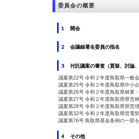
委員会の概要
１ 開会
２ 会議録署名委員の指名
３ 付託議案の審査（質疑、討論
議案第22号 令和２年度鳥取県一般
議案第25号 令和２年度鳥取県中
議案第26号 令和２年度鳥取県林
議案第27号 令和２年度鳥取県県営
議案第28号 令和２年度鳥取県県
議案第32号 令和２年度鳥取県営電
議案第76号 鳥取県基金条例の一部
４ その他