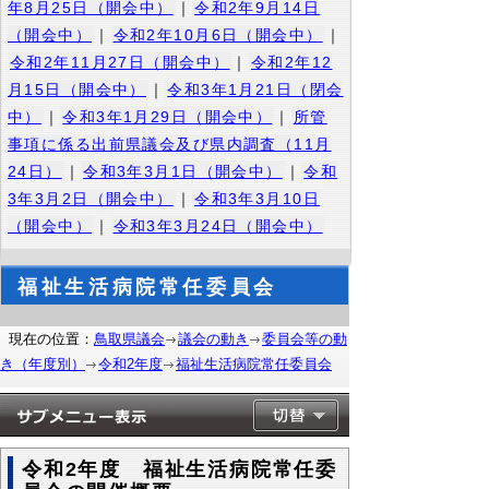
年8月25日（開会中）
｜
令和2年9月14日
（開会中）
｜
令和2年10月6日（開会中）
｜
令和2年11月27日（開会中）
｜
令和2年12
月15日（開会中）
｜
令和3年1月21日（閉会
中）
｜
令和3年1月29日（開会中）
｜
所管
事項に係る出前県議会及び県内調査（11月
24日）
｜
令和3年3月1日（開会中）
｜
令和
3年3月2日（開会中）
｜
令和3年3月10日
（開会中）
｜
令和3年3月24日（開会中）
福祉生活病院常任委員会
現在の位置：
鳥取県議会
議会の動き
委員会等の動
き（年度別）
令和2年度
福祉生活病院常任委員会
令和2年度 福祉生活病院常任委