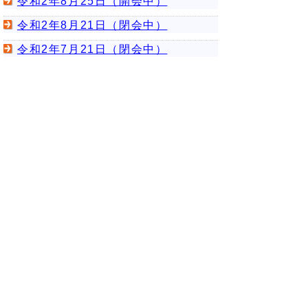
令和2年8月25日（開会中）
令和2年8月21日（閉会中）
令和2年7月21日（閉会中）
令和2年6月26日（開会中）
令和2年6月23日（開会中）
令和2年6月10日（開会中）
令和2年5月21日（閉会中）
令和2年4月24日（開会中）
令和2年4月21日（閉会中）（書面調
査）
▲ページ上部に戻る
と
個人情報保護
|
リンクについて
|
著作権に
り
ついて
|
アクセシビリティ